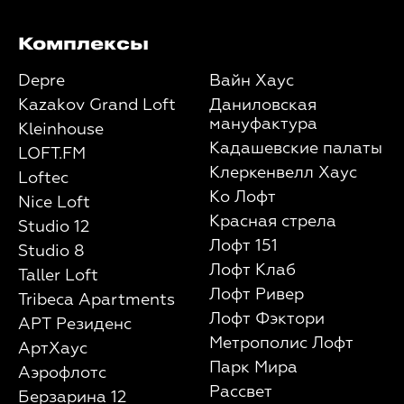
Комплексы
Depre
Вайн Хаус
Kazakov Grand Loft
Даниловская
мануфактура
Kleinhouse
Кадашевские палаты
LOFT.FM
Клеркенвелл Хаус
Loftec
Ко Лофт
Nice Loft
Красная стрела
Studio 12
Лофт 151
Studio 8
Лофт Клаб
Taller Loft
Лофт Ривер
Tribeca Apartments
Лофт Фэктори
АРТ Резиденс
Метрополис Лофт
АртХаус
Парк Мира
Аэрофлотс
Рассвет
Берзарина 12