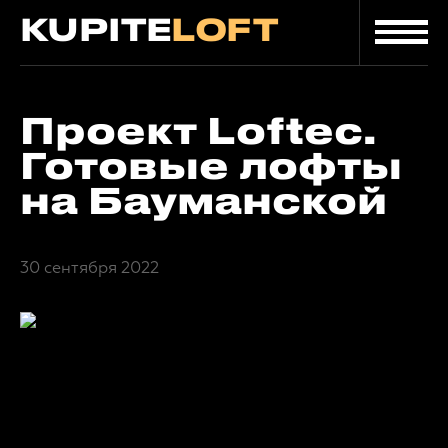
KUPITE
LOFT
Главная
/
/
Блог
Проект Loftec. Готовые лофты на Бауманской
Проект Loftec.
Готовые лофты
на Бауманской
30 сентября 2022