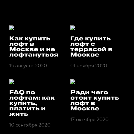
Как купить
Где купить
лофт в
лофт с
Москве и не
террасой в
лофтануться
Москве
15 августа 2020
01 ноября 2020
FAQ по
Ради чего
лофтам: как
стоит купить
купить,
лофт в
платить и
Москве
жить
17 октября 2020
10 сентября 2020