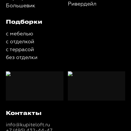
Ривердейл
Большевик
Подборки
с мебелью
с отделкой
с террасой
без отделки
Контакты
info@kupiteloft.ru
+7 (495) 432-44-47