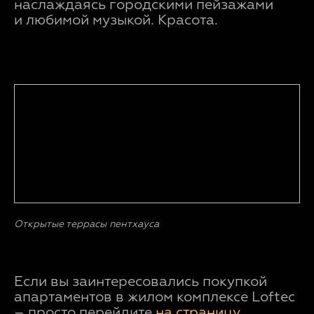
наслаждаясь городскими пейзажами
и любимой музыкой. Красота.
Открытые террасы пентхауса
Если вы заинтересовались покупкой
апартаментов в жилом комплексе Loftec
– просто перейдите
на страницу