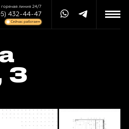
горячая линия 24/7
95) 432-44-47
Сейчас работаем
a
, 3