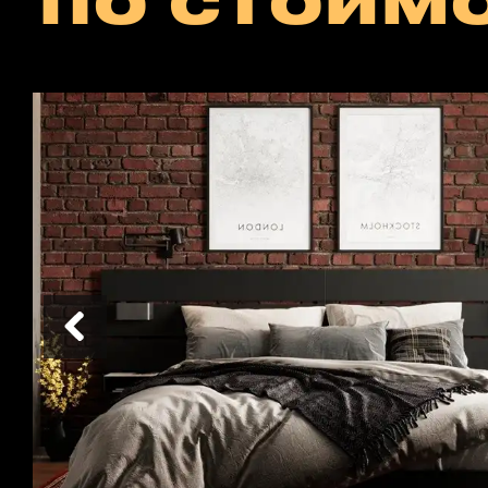
по стоим