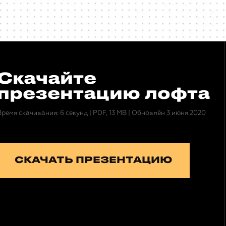
Скачайте
презентацию лофта
Время скачивания: 6 секунд
|
PDF, 13 MB
|
Обновлён 3 июня 2020
СКАЧАТЬ ПРЕЗЕНТАЦИЮ