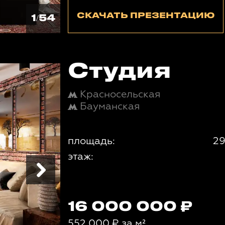
СКАЧАТЬ ПРЕЗЕНТАЦИЮ
1/54
Студия
Красносельская
Бауманская
площадь:
29
этаж:
16 000 000
552 000
₽
за м²