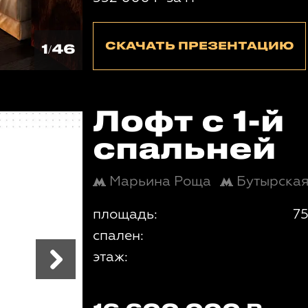
СКАЧАТЬ ПРЕЗЕНТАЦИЮ
1/46
Лофт с 1-й
спальней
Марьина Роща
Бутырска
площадь:
75
спален:
этаж: