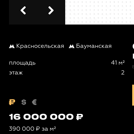
Красносельская
Бауманская
площадь
41 м²
этаж
2
16 000 000
390 000
₽
за м²