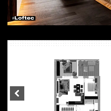
#Loftec