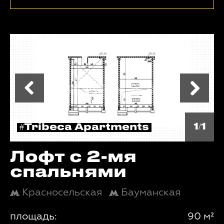
1/1
#Tribeca Apartments
Лофт с 2-мя
спальнями
Красносельская
Бауманская
площадь:
90 м²