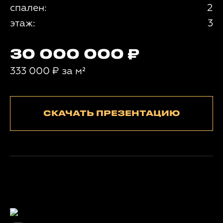
спален:
2
этаж:
3
30 000 000
333 000
₽
за м²
СКАЧАТЬ ПРЕЗЕНТАЦИЮ