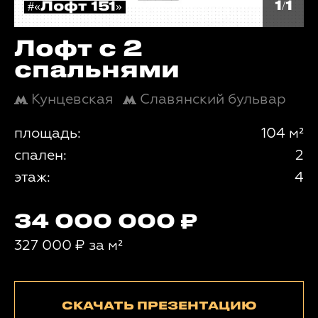
1/1
#«Лофт 151»
Лофт с 2
спальнями
Кунцевская
Славянский бульвар
площадь:
104 м²
спален:
2
этаж:
4
34 000 000
327 000
₽
за м²
СКАЧАТЬ ПРЕЗЕНТАЦИЮ