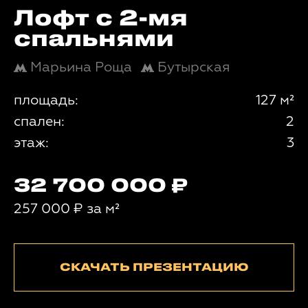
Лофт с 2-мя
спальнями
Марьина Роща
Бутырская
площадь:
127 м²
спален:
2
этаж:
3
32 700 000
257 000
₽
за м²
СКАЧАТЬ ПРЕЗЕНТАЦИЮ