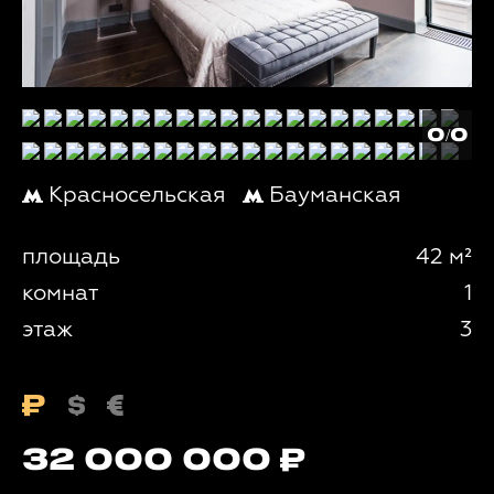
0/0
Красносельская
Бауманская
площадь
42 м²
комнат
1
этаж
3
32 000 000