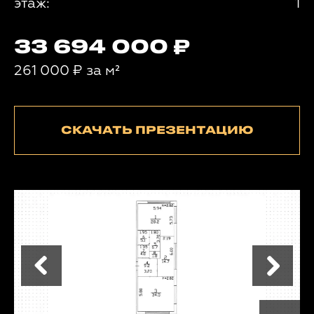
этаж:
1
33 694 000
261 000
₽
за м²
СКАЧАТЬ ПРЕЗЕНТАЦИЮ