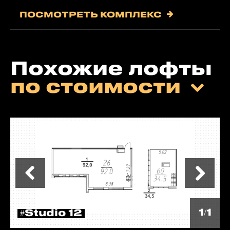
ПОСМОТРЕТЬ КОМПЛЕКС
Похожие лофты
по стоимости
1/1
#Studio 12