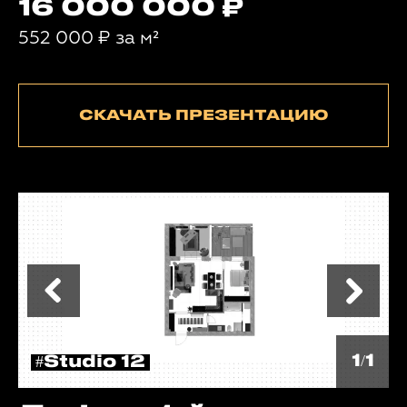
16 000 000
552 000
₽
за м²
СКАЧАТЬ ПРЕЗЕНТАЦИЮ
1/1
#Studio 12