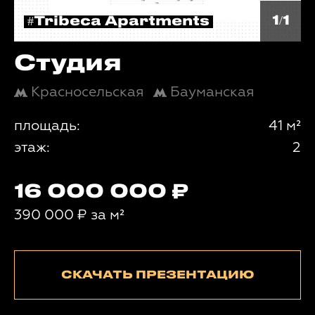
1/1
#Tribeca Apartments
Студия
Красносельская
Бауманская
площадь:
41 м²
этаж:
2
16 000 000
390 000
₽
за м²
СКАЧАТЬ ПРЕЗЕНТАЦИЮ