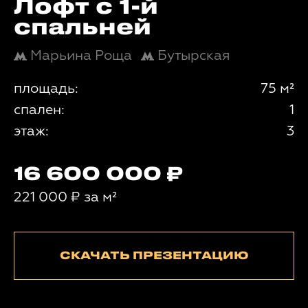
Лофт с 1-й
спальней
Марьина Роща
Бутырская
площадь:
75 м²
спален:
1
этаж:
3
16 600 000
221 000
₽
за м²
СКАЧАТЬ ПРЕЗЕНТАЦИЮ