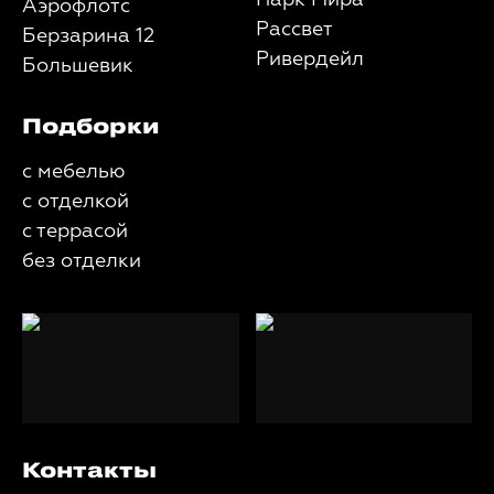
Парк Мира
Аэрофлотс
Рассвет
Берзарина 12
Ривердейл
Большевик
Подборки
с мебелью
с отделкой
с террасой
без отделки
Контакты