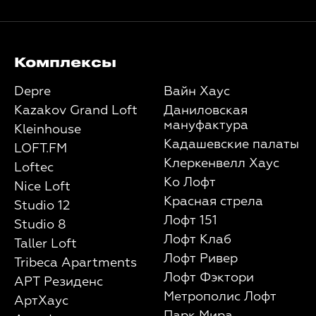
Комплексы
Depre
Вайн Хаус
Kazakov Grand Loft
Даниловская
мануфактура
Kleinhouse
Кадашевские палаты
LOFT.FM
Клеркенвелл Хаус
Loftec
Ко Лофт
Nice Loft
Красная стрела
Studio 12
Лофт 151
Studio 8
Лофт Клаб
Taller Loft
Лофт Ривер
Tribeca Apartments
Лофт Фэктори
АРТ Резиденс
Метрополис Лофт
АртХаус