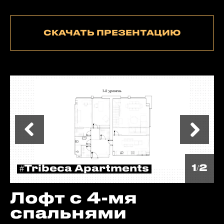
СКАЧАТЬ ПРЕЗЕНТАЦИЮ
1/2
#Tribeca Apartments
Лофт с 4-мя
спальнями