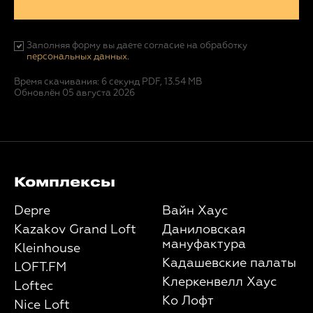
Заполняя форму вы даете согласие на обработку
персональных данных.
Время скачивания: 6 секунд
PDF, 13.54 MB
Обновлён 05 августа 2026
Комплексы
Depre
Вайн Хаус
Kazakov Grand Loft
Даниловская
мануфактура
Kleinhouse
Кадашевские палаты
LOFT.FM
Клеркенвелл Хаус
Loftec
Ко Лофт
Nice Loft