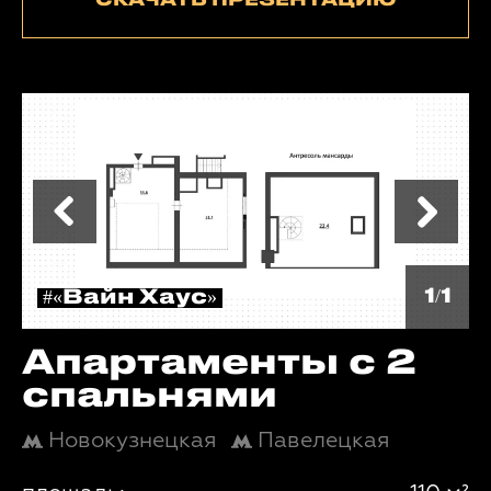
СКАЧАТЬ ПРЕЗЕНТАЦИЮ
1/1
#«Вайн Хаус»
Апартаменты с 2
спальнями
Новокузнецкая
Павелецкая