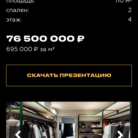
площадь:
110 м²
спален:
2
этаж:
4
76 500 000
695 000
₽
за м²
СКАЧАТЬ ПРЕЗЕНТАЦИЮ