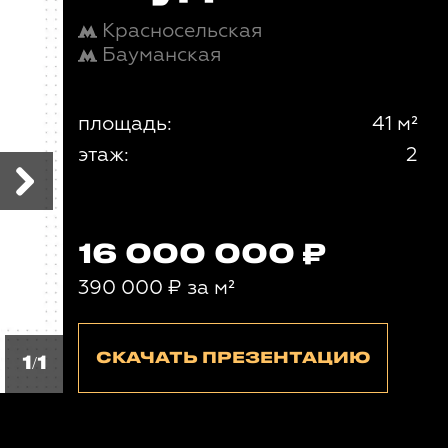
Красносельская
Бауманская
площадь:
41 м²
этаж:
2
16 000 000
390 000
₽
за м²
СКАЧАТЬ ПРЕЗЕНТАЦИЮ
1/1