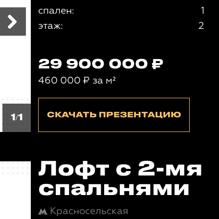
спален:
1
этаж:
2
29 900 000
460 000
₽
за м²
СКАЧАТЬ ПРЕЗЕНТАЦИЮ
1/1
Лофт с 2-мя
спальнями
Красносельская