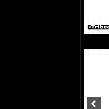
#Tribe