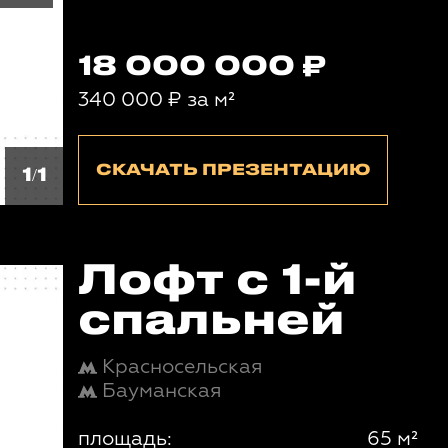
18 000 000
340 000
₽
за м²
СКАЧАТЬ ПРЕЗЕНТАЦИЮ
1/1
Лофт с 1-й
спальней
Красносельская
Бауманская
площадь:
65 м²