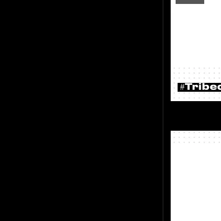
#Tribe