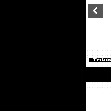
#Tribe