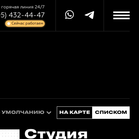
горячая линия 24/7
95) 432-44-47
Сейчас работаем
О УМОЛЧАНИЮ
НА КАРТЕ
СПИСКОМ
Студия