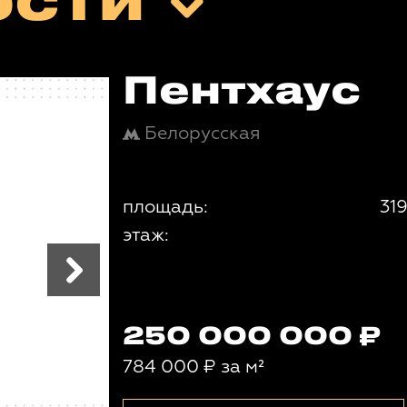
ости
Пентхаус
Белорусская
площадь:
319
этаж:
250 000 000
784 000
₽
за м²