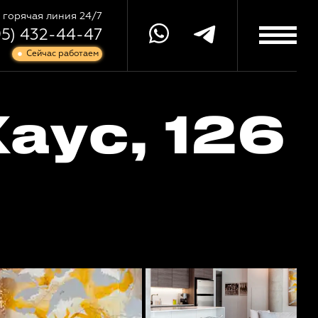
горячая линия 24/7
95) 432-44-47
Сейчас работаем
аус, 126