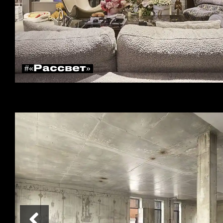
#«Рассвет»