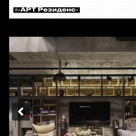
#«АРТ Резиденс»