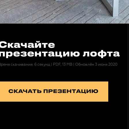
Скачайте
презентацию лофта
Время скачивания: 6 секунд
|
PDF, 13 MB
|
Обновлён 3 июня 2020
СКАЧАТЬ ПРЕЗЕНТАЦИЮ