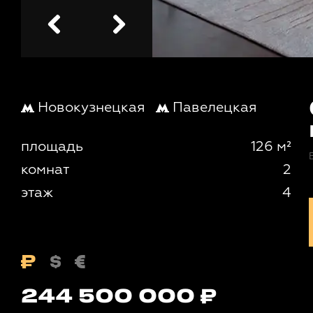
Новокузнецкая
Павелецкая
площадь
126 м²
комнат
2
этаж
4
244 500 000