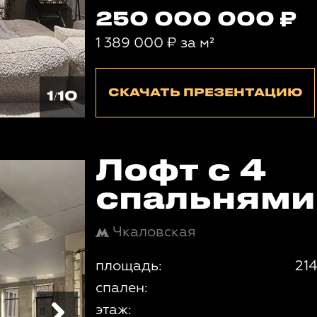
250 000 000
1 389 000
₽
за м²
СКАЧАТЬ ПРЕЗЕНТАЦИЮ
1/10
Лофт с 4
спальнями
Чкаловская
площадь:
214
спален:
этаж: