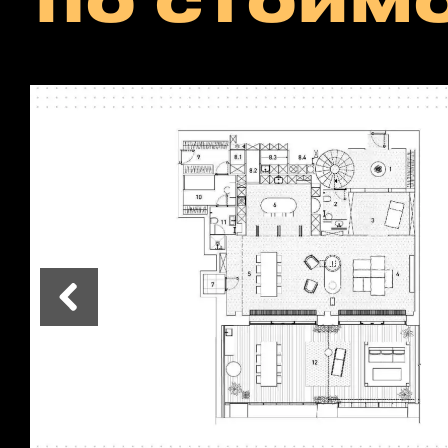
по стоим