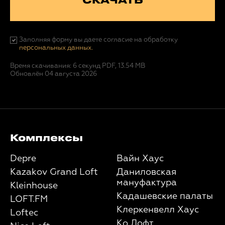
СКАЧАТЬ
Заполняя форму вы даете согласие на обработку
персональных данных.
Время скачивания: 6 секунд
PDF, 13.54 MB
Обновлён 04 августа 2026
Комплексы
Depre
Вайн Хаус
Kazakov Grand Loft
Даниловская
мануфактура
Kleinhouse
Кадашевские палаты
LOFT.FM
Клеркенвелл Хаус
Loftec
Ко Лофт