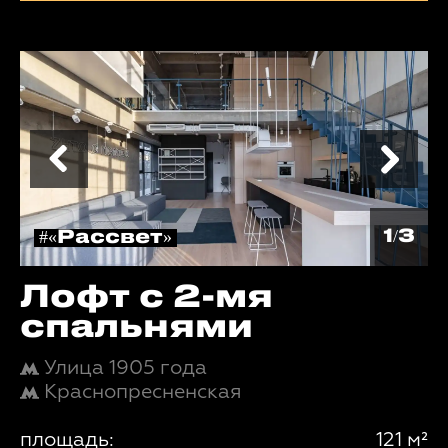
1/3
#«Рассвет»
Лофт с 2-мя
спальнями
Улица 1905 года
Краснопресненская
площадь:
121 м²