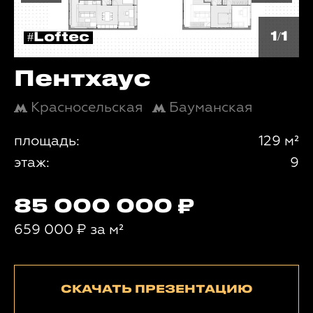
1/1
#Loftec
Пентхаус
Красносельская
Бауманская
площадь:
129 м²
этаж:
9
85 000 000
659 000
₽
за м²
СКАЧАТЬ ПРЕЗЕНТАЦИЮ