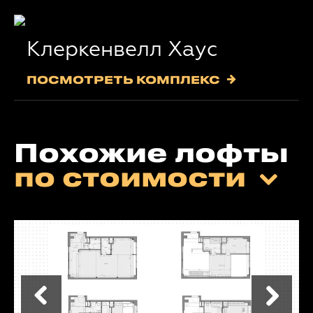
Клеркенвелл Хаус
ПОСМОТРЕТЬ КОМПЛЕКС
Похожие лофты
по стоимости