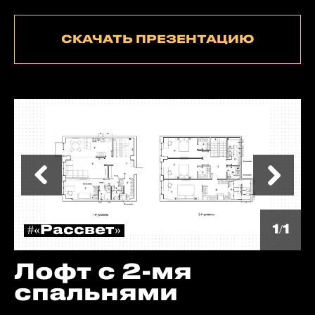
СКАЧАТЬ ПРЕЗЕНТАЦИЮ
1/1
#«Рассвет»
Лофт с 2-мя
спальнями