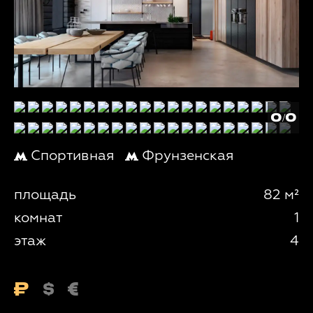
0/0
Спортивная
Фрунзенская
площадь
82 м²
комнат
1
этаж
4