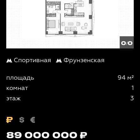
0/0
Спортивная
Фрунзенская
площадь
94 м²
комнат
1
этаж
3
89 000 000