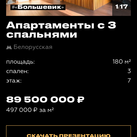
1/17
#«Большевик»
Апартаменты с 3
спальнями
Белорусская
площадь:
180 м²
спален:
3
этаж:
7
89 500 000
497 000
₽
за м²
СКАЧАТЬ ПРЕЗЕНТАЦИЮ