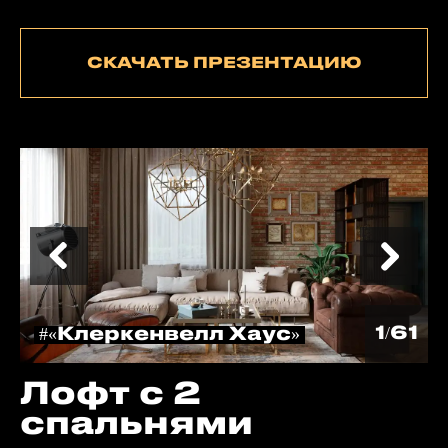
СКАЧАТЬ ПРЕЗЕНТАЦИЮ
1/61
#«Клеркенвелл Хаус»
Лофт с 2
спальнями