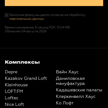
Заполняя форму вы даете согласие на обработку
персональных данных.
Время скачивания: 6 секунд
PDF, 13.54 MB
Обновлён 04 августа 2026
Комплексы
Depre
Вайн Хаус
Kazakov Grand Loft
Даниловская
мануфактура
Kleinhouse
Кадашевские палаты
LOFT.FM
Клеркенвелл Хаус
Loftec
Ко Лофт
Nice Loft