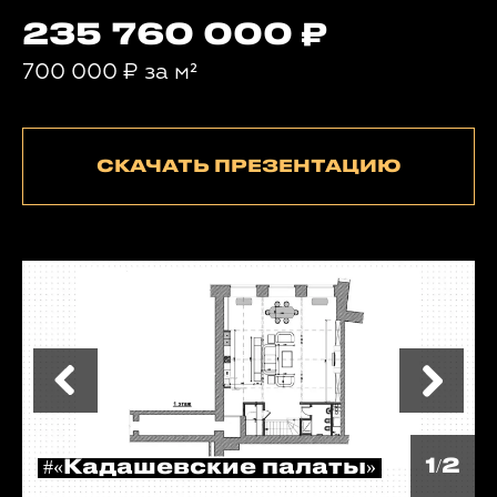
235 760 000
700 000
₽
за м²
СКАЧАТЬ ПРЕЗЕНТАЦИЮ
1/2
#«Кадашевские палаты»