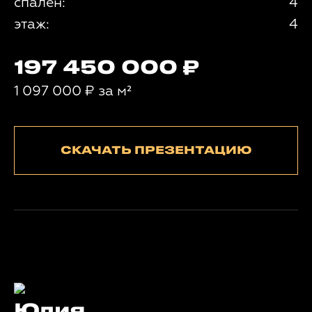
спален:
4
этаж:
4
197 450 000
1 097 000
₽
за м²
СКАЧАТЬ ПРЕЗЕНТАЦИЮ
Юлия