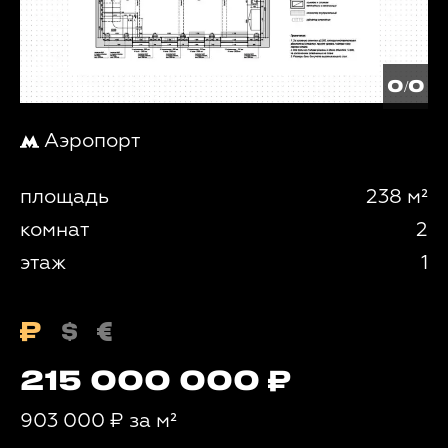
0/0
Аэропорт
площадь
238 м²
комнат
2
этаж
1
215 000 000
903 000
₽
за м²