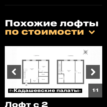
Похожие лофты
по стоимости
1/1
#«Кадашевские палаты»
Лофт с 2