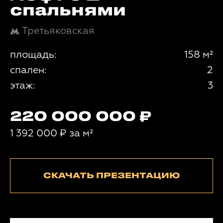
спальнями
Третьяковская
площадь:
158 м²
спален:
2
этаж:
3
220 000 000
1 392 000
₽
за м²
СКАЧАТЬ ПРЕЗЕНТАЦИЮ